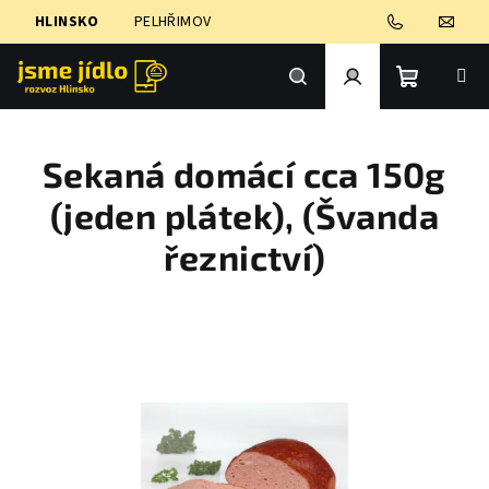
Přejít
HLINSKO
PELHŘIMOV
na
obsah
Nákupní
Hledat
Přihlášení
Sekaná domácí cca 150g
košík
(jeden plátek), (Švanda
řeznictví)