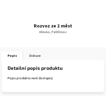
Rozvoz ze 2 měst
Hlinsko, Pelhřimov
Popis
Diskuze
Detailní popis produktu
Popis produktu není dostupný