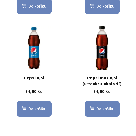
Do košíku
Do košíku
Pepsi 0,5l
Pepsi max 0,5l
(0%cukru,0kalorií)
34,90 Kč
34,90 Kč
Do košíku
Do košíku