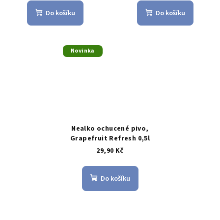
Do košíku
Do košíku
Novinka
Nealko ochucené pivo,
Grapefruit Refresh 0,5l
29,90 Kč
Do košíku