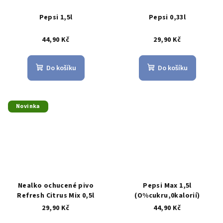
Pepsi 1,5l
Pepsi 0,33l
44,90 Kč
29,90 Kč
Do košíku
Do košíku
Novinka
Nealko ochucené pivo
Pepsi Max 1,5l
Refresh Citrus Mix 0,5l
(O%cukru,0kalorií)
29,90 Kč
44,90 Kč