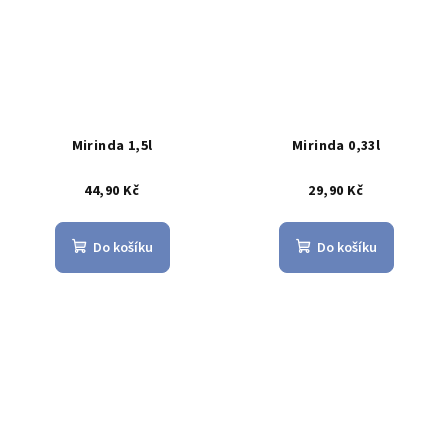
Mirinda 1,5l
Mirinda 0,33l
44,90 Kč
29,90 Kč
Do košíku
Do košíku