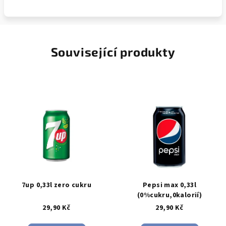
Související produkty
7up 0,33l zero cukru
Pepsi max 0,33l
(0%cukru,0kalorií)
29,90 Kč
29,90 Kč