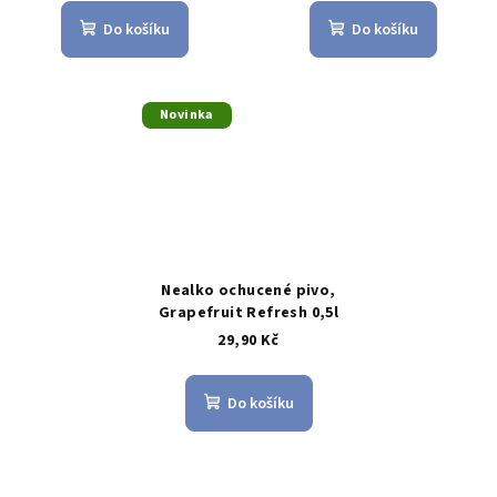
Do košíku
Do košíku
Novinka
Nealko ochucené pivo,
Grapefruit Refresh 0,5l
29,90 Kč
Do košíku