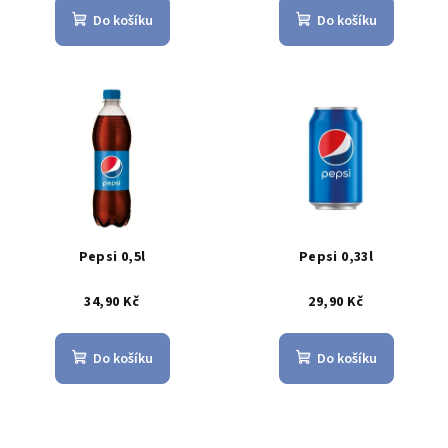
Do košíku
Do košíku
Pepsi 0,5l
Pepsi 0,33l
34,90 Kč
29,90 Kč
Do košíku
Do košíku