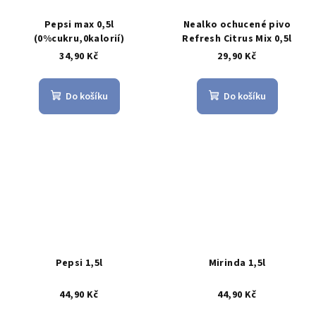
Pepsi max 0,5l
Nealko ochucené pivo
(0%cukru,0kalorií)
Refresh Citrus Mix 0,5l
34,90 Kč
29,90 Kč
Do košíku
Do košíku
Pepsi 1,5l
Mirinda 1,5l
44,90 Kč
44,90 Kč