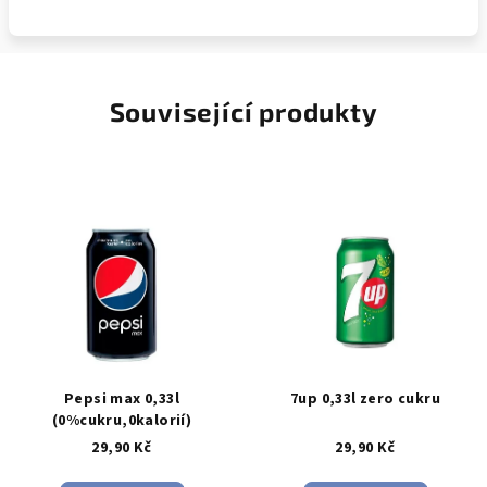
Související produkty
Pepsi max 0,33l
7up 0,33l zero cukru
(0%cukru,0kalorií)
29,90 Kč
29,90 Kč